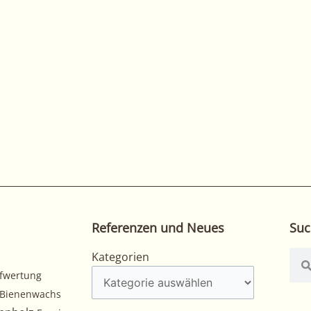
Referenzen und Neues
Suc
Kategorien
Suc
Kategorien
fwertung
Bienenwachs