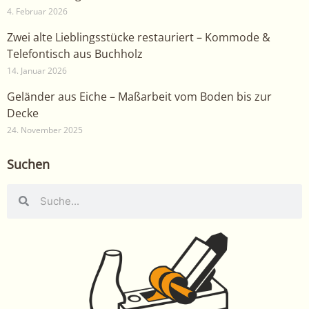
4. Februar 2026
Zwei alte Lieblingsstücke restauriert – Kommode &
Telefontisch aus Buchholz
14. Januar 2026
Geländer aus Eiche – Maßarbeit vom Boden bis zur
Decke
24. November 2025
Suchen
Suche
Suche