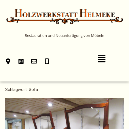
Zum
Inhalt
springen
Restauration und Neuanfertigung von Möbeln
Main
Menu
Schlagwort: Sofa