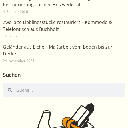
Restaurierung aus der Holzwerkstatt
4. Februar 2026
Zwei alte Lieblingsstücke restauriert – Kommode &
Telefontisch aus Buchholz
14. Januar 2026
Geländer aus Eiche – Maßarbeit vom Boden bis zur
Decke
24. November 2025
Suchen
Suche
Suche