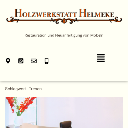
Zum
Inhalt
springen
Restauration und Neuanfertigung von Möbeln
Main
Menu
Schlagwort: Tresen