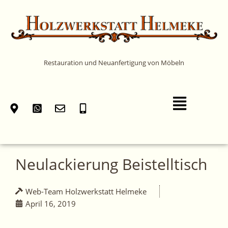
Zum
Inhalt
springen
Restauration und Neuanfertigung von Möbeln
Main
Menu
Neulackierung Beistelltisch
Web-Team Holzwerkstatt Helmeke
April 16, 2019