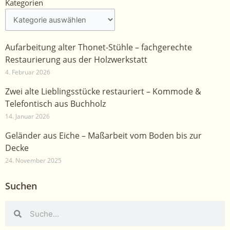
Kategorien
Kategorien
Aufarbeitung alter Thonet-Stühle – fachgerechte
Restaurierung aus der Holzwerkstatt
4. Februar 2026
Zwei alte Lieblingsstücke restauriert – Kommode &
Telefontisch aus Buchholz
14. Januar 2026
Geländer aus Eiche – Maßarbeit vom Boden bis zur
Decke
24. November 2025
Suchen
Suche
Suche