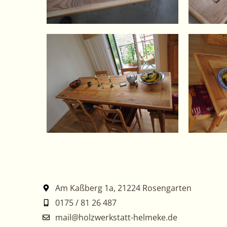
Am Kaßberg 1a, 21224 Rosengarten
0175 / 81 26 487
mail@holzwerkstatt-helmeke.de