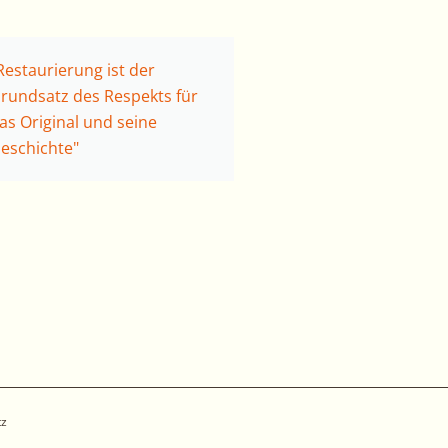
Restaurierung ist der
rundsatz des Respekts für
as Original und seine
eschichte"
tz