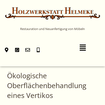
Zum
Inhalt
springen
Restauration und Neuanfertigung von Möbeln
Main
Menu
Ökologische
Oberflächenbehandlung
eines Vertikos