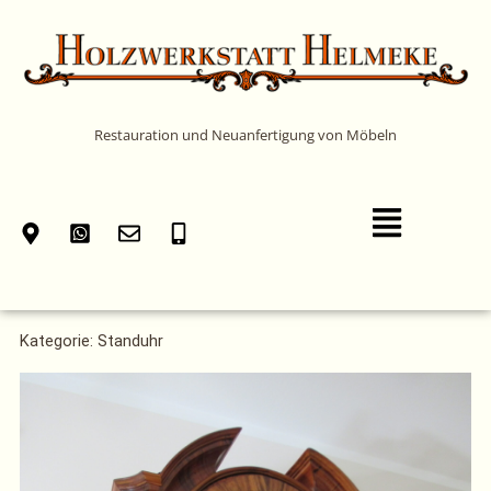
Zum
Inhalt
springen
Restauration und Neuanfertigung von Möbeln
Main
Menu
Kategorie: Standuhr