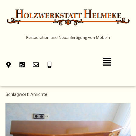
Zum
Inhalt
springen
Restauration und Neuanfertigung von Möbeln
Main
Menu
Schlagwort: Anrichte