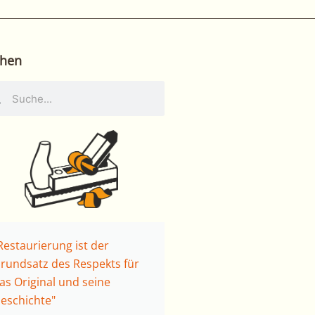
hen
he
Suche
Restaurierung ist der
rundsatz des Respekts für
as Original und seine
eschichte"