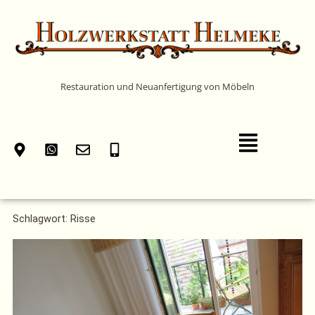
Zum
Inhalt
springen
Restauration und Neuanfertigung von Möbeln
Main
Menu
Schlagwort: Risse