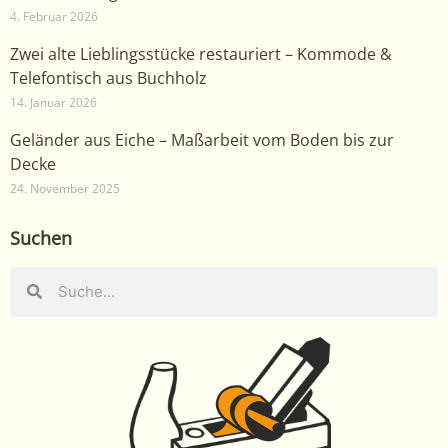
4. Februar 2026
Zwei alte Lieblingsstücke restauriert – Kommode &
Telefontisch aus Buchholz
14. Januar 2026
Geländer aus Eiche – Maßarbeit vom Boden bis zur
Decke
24. November 2025
Suchen
Suche
Suche