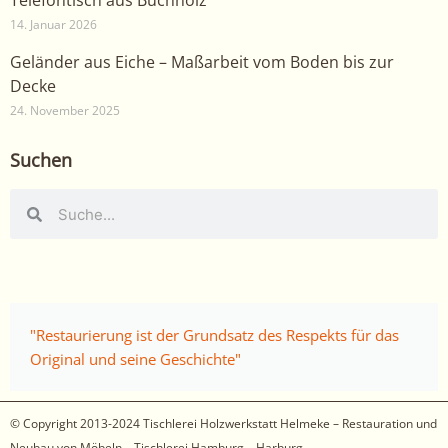
Telefontisch aus Buchholz
14. Januar 2026
Geländer aus Eiche – Maßarbeit vom Boden bis zur
Decke
24. November 2025
Suchen
Suche
Suche
"Restaurierung ist der Grundsatz des Respekts für das
Original und seine Geschichte"
© Copyright 2013-2024
Tischlerei Holzwerkstatt Helmeke – Restauration und
Neubau von Möbeln – Tischlerei Hamburg – Harburg