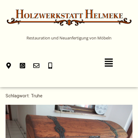
Zum
Inhalt
springen
Restauration und Neuanfertigung von Möbeln
Main
Menu
Schlagwort: Truhe