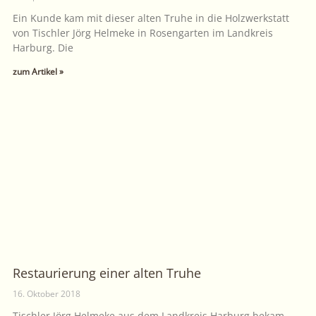
Ein Kunde kam mit dieser alten Truhe in die Holzwerkstatt
von Tischler Jörg Helmeke in Rosengarten im Landkreis
Harburg. Die
zum Artikel »
Restaurierung einer alten Truhe
16. Oktober 2018
Tischler Jörg Helmeke aus dem Landkreis Harburg bekam