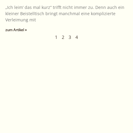
„Ich leim‘ das mal kurz“ trifft nicht immer zu. Denn auch ein
kleiner Beistelltisch bringt manchmal eine komplizierte
Verleimung mit
zum Artikel »
1
2
3
4