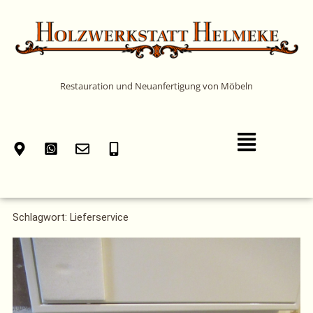
Zum
Inhalt
springen
Restauration und Neuanfertigung von Möbeln
Main
Menu
Schlagwort: Lieferservice