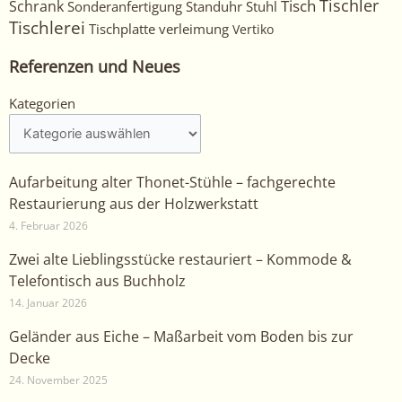
Tischler
Tisch
Schrank
Sonderanfertigung
Standuhr
Stuhl
Tischlerei
Tischplatte
verleimung
Vertiko
Referenzen und Neues
Kategorien
Kategorien
Aufarbeitung alter Thonet-Stühle – fachgerechte
Restaurierung aus der Holzwerkstatt
4. Februar 2026
Zwei alte Lieblingsstücke restauriert – Kommode &
Telefontisch aus Buchholz
14. Januar 2026
Geländer aus Eiche – Maßarbeit vom Boden bis zur
Decke
24. November 2025